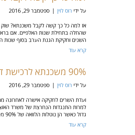
על ידי
רוס לוין
|
ספטמבר 29, 2016
אז למה כל כך קשה לקבל משכנתא? שוק ה
השנים וחקיקת הגנת הערב בסוף שנות ה-90, הערבים הפכו להיות אינם
קרא עוד
90% משכנתא לרכישת דירה להאמין או לא
על ידי
רוס לוין
|
ספטמבר 29, 2016
למרות התנגדות הנחרצת של משרד האוצר ו
גדול כאשר הן נוטלות הלוואה של 90% מערך הדירה. לטענתם אם מחירי…
קרא עוד