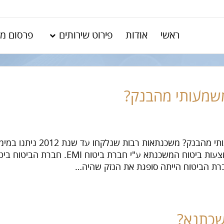
ראשי
אודות
פירוט שירותים
פרסום מק
משמעותי מהבנק?
למחזר משכנתא ולקבל החזר כספי
ת הביטוח הייתה סופגת את הנזק שהיה…
שכתנא?