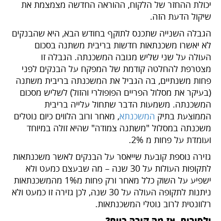
יכולת ההחזר של הלקוח, ההוראה החדשה מצמצמת את
שיקול הדעת הזה.
הגבלה השנייה שתכנס לתוקף בחודש הבא, היא שהבנקים
לא יאשרו משכנתאות חדשות בריבית משתנה בסכום
העולה על שני שליש מגובה המשכנתה. הגבלה זו
מצטרפת להחלטה קודמת של המפקח על הבנקים לפני
פחות משנתיים, בה הגביל את המשכנתה בריבית משתנה
(בעיקר את מסלול הפריים הפופולרי והזול) לשליש מסכום
המשכנתה. משמעות הדבר שתחול עלייה בריבית
הממוצעת בתיק
המשכנתא
, מאחר ורוב הלווים כיום נוטלים
משכנתה במסלול "משתנה צמודה" שהיא זולה במיוחד
ועומדת על פחות מ 2%.
גזירה נוספת קובעת שייאסר על הבנקים לאשר משכנתאות
לתקופות העולות על 30 שנה – מה שבעצם כמעט ולא
ישפיע על השוק כלל מאחר ורק פחות מ1% מהמשכנתאות
ניתנות לתקופה העולה על 30 שנה, לכן גזירה זו כמעט ולא
רלוונטית לרוב נוטלי המשכנתאות.