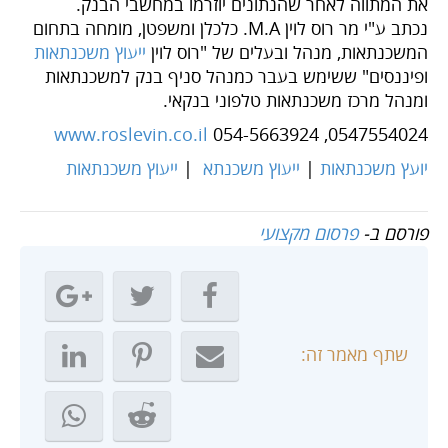
את המתווה לאחר שהנתונים יוזרמו במחשבי הבנק.
נכתב ע"י מר רוס לוין M.A. כלכלן ומשפטן, מומחה בתחום
המשכנתאות, מנהל ובעלים של "רוס לוין
ייעוץ משכנתאות
ופיננסים" ששימש בעבר כמנהל סניף בנק למשכנתאות
ומנהל מרכז משכנתאות טלפוני בנקאי.
www.roslevin.co.il
054-5663924 ,0547554024
יועץ משכנתאות
|
ייעוץ משכנתא
|
ייעוץ משכנתאות
פורסם ב-
פרסום מקצועי
שתף מאמר זה: